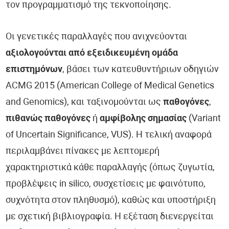
τον προγραμματισμό της τεκνοποίησης.
Οι γενετικές παραλλαγές που ανιχνεύονται
αξιολογούνται από εξειδικευμένη ομάδα
επιστημόνων
, βάσει των κατευθυντήριων οδηγιών
ACMG 2015 (American College of Medical Genetics
and Genomics), και ταξινομούνται ως
παθογόνες
,
πιθανώς παθογόνες
ή
αμφίβολης σημασίας
(Variant
of Uncertain Significance, VUS). Η τελική αναφορά
περιλαμβάνει πίνακες με λεπτομερή
χαρακτηριστικά κάθε παραλλαγής (όπως ζυγωτία,
προβλέψεις in silico, συσχετίσεις με φαινότυπο,
συχνότητα στον πληθυσμό), καθώς και υποστήριξη
με σχετική βιβλιογραφία. Η εξέταση διενεργείται