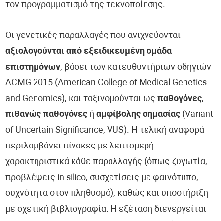
τον προγραμματισμό της τεκνοποίησης.
Οι γενετικές παραλλαγές που ανιχνεύονται
αξιολογούνται από εξειδικευμένη ομάδα
επιστημόνων
, βάσει των κατευθυντήριων οδηγιών
ACMG 2015 (American College of Medical Genetics
and Genomics), και ταξινομούνται ως
παθογόνες
,
πιθανώς παθογόνες
ή
αμφίβολης σημασίας
(Variant
of Uncertain Significance, VUS). Η τελική αναφορά
περιλαμβάνει πίνακες με λεπτομερή
χαρακτηριστικά κάθε παραλλαγής (όπως ζυγωτία,
προβλέψεις in silico, συσχετίσεις με φαινότυπο,
συχνότητα στον πληθυσμό), καθώς και υποστήριξη
με σχετική βιβλιογραφία. Η εξέταση διενεργείται