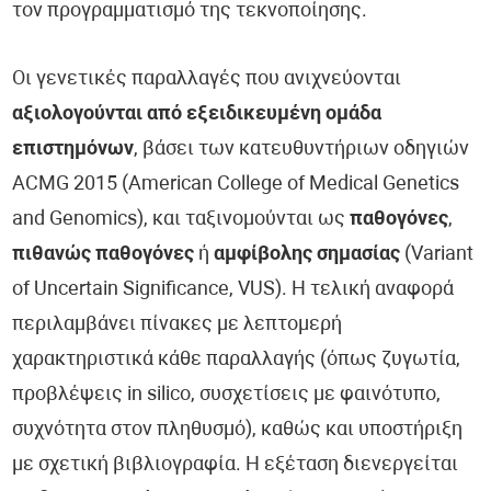
τον προγραμματισμό της τεκνοποίησης.
Οι γενετικές παραλλαγές που ανιχνεύονται
αξιολογούνται από εξειδικευμένη ομάδα
επιστημόνων
, βάσει των κατευθυντήριων οδηγιών
ACMG 2015 (American College of Medical Genetics
and Genomics), και ταξινομούνται ως
παθογόνες
,
πιθανώς παθογόνες
ή
αμφίβολης σημασίας
(Variant
of Uncertain Significance, VUS). Η τελική αναφορά
περιλαμβάνει πίνακες με λεπτομερή
χαρακτηριστικά κάθε παραλλαγής (όπως ζυγωτία,
προβλέψεις in silico, συσχετίσεις με φαινότυπο,
συχνότητα στον πληθυσμό), καθώς και υποστήριξη
με σχετική βιβλιογραφία. Η εξέταση διενεργείται