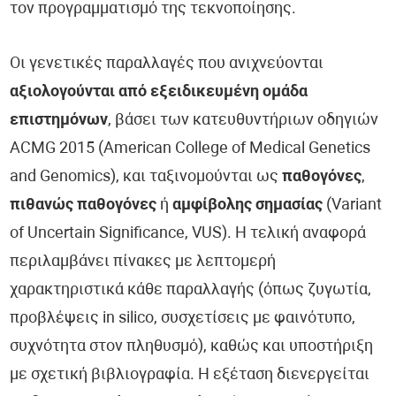
τον προγραμματισμό της τεκνοποίησης.
Οι γενετικές παραλλαγές που ανιχνεύονται
αξιολογούνται από εξειδικευμένη ομάδα
επιστημόνων
, βάσει των κατευθυντήριων οδηγιών
ACMG 2015 (American College of Medical Genetics
and Genomics), και ταξινομούνται ως
παθογόνες
,
πιθανώς παθογόνες
ή
αμφίβολης σημασίας
(Variant
of Uncertain Significance, VUS). Η τελική αναφορά
περιλαμβάνει πίνακες με λεπτομερή
χαρακτηριστικά κάθε παραλλαγής (όπως ζυγωτία,
προβλέψεις in silico, συσχετίσεις με φαινότυπο,
συχνότητα στον πληθυσμό), καθώς και υποστήριξη
με σχετική βιβλιογραφία. Η εξέταση διενεργείται