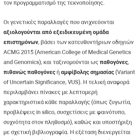
τον προγραμματισμό της τεκνοποίησης.
Οι γενετικές παραλλαγές που ανιχνεύονται
αξιολογούνται από εξειδικευμένη ομάδα
επιστημόνων
, βάσει των κατευθυντήριων οδηγιών
ACMG 2015 (American College of Medical Genetics
and Genomics), και ταξινομούνται ως
παθογόνες
,
πιθανώς παθογόνες
ή
αμφίβολης σημασίας
(Variant
of Uncertain Significance, VUS). Η τελική αναφορά
περιλαμβάνει πίνακες με λεπτομερή
χαρακτηριστικά κάθε παραλλαγής (όπως ζυγωτία,
προβλέψεις in silico, συσχετίσεις με φαινότυπο,
συχνότητα στον πληθυσμό), καθώς και υποστήριξη
με σχετική βιβλιογραφία. Η εξέταση διενεργείται