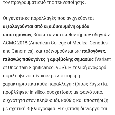
τον προγραμματισμό της τεκνοποίησης.
Οι γενετικές παραλλαγές που ανιχνεύονται
αξιολογούνται από εξειδικευμένη ομάδα
επιστημόνων
, βάσει των κατευθυντήριων οδηγιών
ACMG 2015 (American College of Medical Genetics
and Genomics), και ταξινομούνται ως
παθογόνες
,
πιθανώς παθογόνες
ή
αμφίβολης σημασίας
(Variant
of Uncertain Significance, VUS). Η τελική αναφορά
περιλαμβάνει πίνακες με λεπτομερή
χαρακτηριστικά κάθε παραλλαγής (όπως ζυγωτία,
προβλέψεις in silico, συσχετίσεις με φαινότυπο,
συχνότητα στον πληθυσμό), καθώς και υποστήριξη
με σχετική βιβλιογραφία. Η εξέταση διενεργείται