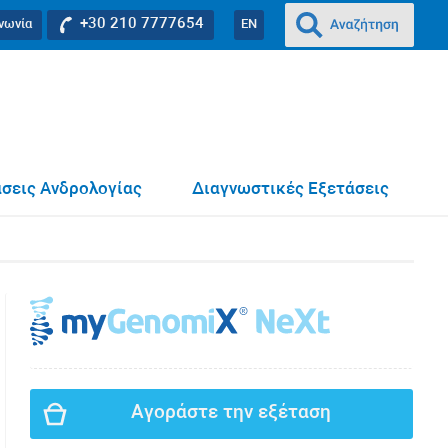
+30 210 7777654
ινωνία
EN
σεις Ανδρολογίας
Διαγνωστικές Εξετάσεις
Αγοράστε την εξέταση