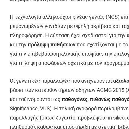
Η τεχνολογία αλληλούχισης νέας γενιάς (NGS) επ
μεμονωμένων γονιδίων με υψηλή ακρίβεια και ταχ
πληροφόρηση. Η εξέταση έχει σχεδιαστεί για την
και την
πρόληψη παθήσεων
που σχετίζονται με το
για την επιβεβαίωση κλινικής υποψίας, την επιλ
για τη λήψη αποφάσεων σχετικά με τον προγραμμα
Οι γενετικές παραλλαγές που ανιχνεύονται
αξιολο
βάσει των κατευθυντήριων οδηγιών ACMG 2015 (Am
και ταξινομούνται ως
παθογόνες
,
πιθανώς παθογ
Significance, VUS). Η τελική αναφορά περιλαμβάν
παραλλαγής (όπως ζυγωτία, προβλέψεις in silico, 
πληθυσμό), καθώς και υποστήριξη με σχετική βιβλ