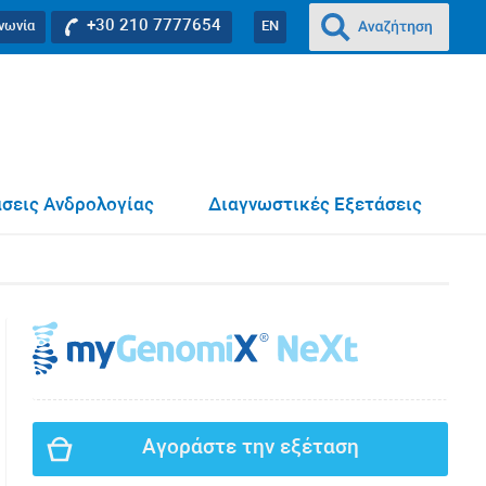
+30 210 7777654
ινωνία
EN
σεις Ανδρολογίας
Διαγνωστικές Εξετάσεις
Αγοράστε την εξέταση