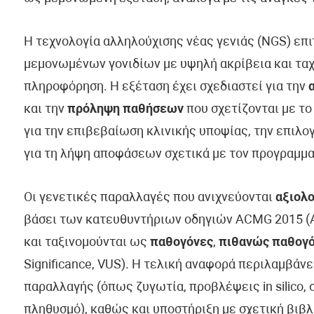
Η τεχνολογία αλληλούχισης νέας γενιάς (NGS) επ
μεμονωμένων γονιδίων με υψηλή ακρίβεια και ταχ
πληροφόρηση. Η εξέταση έχει σχεδιαστεί για την
και την
πρόληψη παθήσεων
που σχετίζονται με το
για την επιβεβαίωση κλινικής υποψίας, την επιλ
για τη λήψη αποφάσεων σχετικά με τον προγραμμα
Οι γενετικές παραλλαγές που ανιχνεύονται
αξιολο
βάσει των κατευθυντήριων οδηγιών ACMG 2015 (Am
και ταξινομούνται ως
παθογόνες
,
πιθανώς παθογ
Significance, VUS). Η τελική αναφορά περιλαμβάν
παραλλαγής (όπως ζυγωτία, προβλέψεις in silico, 
πληθυσμό), καθώς και υποστήριξη με σχετική βιβλ