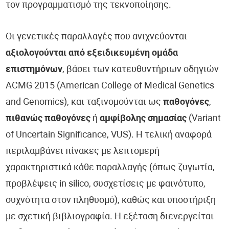
τον προγραμματισμό της τεκνοποίησης.
Οι γενετικές παραλλαγές που ανιχνεύονται
αξιολογούνται από εξειδικευμένη ομάδα
επιστημόνων
, βάσει των κατευθυντήριων οδηγιών
ACMG 2015 (American College of Medical Genetics
and Genomics), και ταξινομούνται ως
παθογόνες
,
πιθανώς παθογόνες
ή
αμφίβολης σημασίας
(Variant
of Uncertain Significance, VUS). Η τελική αναφορά
περιλαμβάνει πίνακες με λεπτομερή
χαρακτηριστικά κάθε παραλλαγής (όπως ζυγωτία,
προβλέψεις in silico, συσχετίσεις με φαινότυπο,
συχνότητα στον πληθυσμό), καθώς και υποστήριξη
με σχετική βιβλιογραφία. Η εξέταση διενεργείται