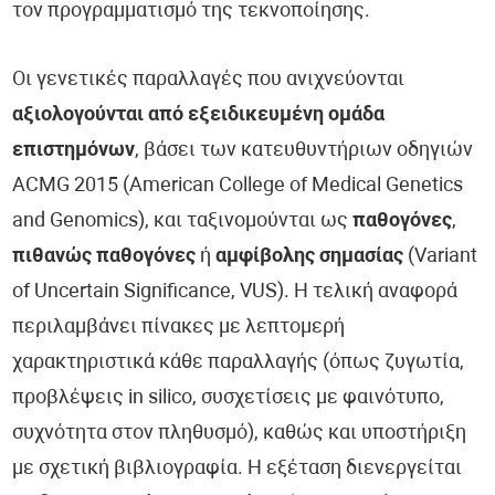
τον προγραμματισμό της τεκνοποίησης.
Οι γενετικές παραλλαγές που ανιχνεύονται
αξιολογούνται από εξειδικευμένη ομάδα
επιστημόνων
, βάσει των κατευθυντήριων οδηγιών
ACMG 2015 (American College of Medical Genetics
and Genomics), και ταξινομούνται ως
παθογόνες
,
πιθανώς παθογόνες
ή
αμφίβολης σημασίας
(Variant
of Uncertain Significance, VUS). Η τελική αναφορά
περιλαμβάνει πίνακες με λεπτομερή
χαρακτηριστικά κάθε παραλλαγής (όπως ζυγωτία,
προβλέψεις in silico, συσχετίσεις με φαινότυπο,
συχνότητα στον πληθυσμό), καθώς και υποστήριξη
με σχετική βιβλιογραφία. Η εξέταση διενεργείται