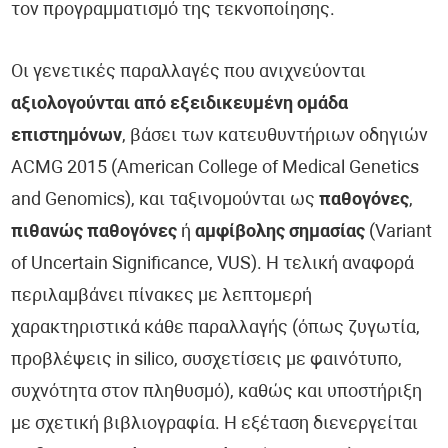
τον προγραμματισμό της τεκνοποίησης.
Οι γενετικές παραλλαγές που ανιχνεύονται
αξιολογούνται από εξειδικευμένη ομάδα
επιστημόνων
, βάσει των κατευθυντήριων οδηγιών
ACMG 2015 (American College of Medical Genetics
and Genomics), και ταξινομούνται ως
παθογόνες
,
πιθανώς παθογόνες
ή
αμφίβολης σημασίας
(Variant
of Uncertain Significance, VUS). Η τελική αναφορά
περιλαμβάνει πίνακες με λεπτομερή
χαρακτηριστικά κάθε παραλλαγής (όπως ζυγωτία,
προβλέψεις in silico, συσχετίσεις με φαινότυπο,
συχνότητα στον πληθυσμό), καθώς και υποστήριξη
με σχετική βιβλιογραφία. Η εξέταση διενεργείται