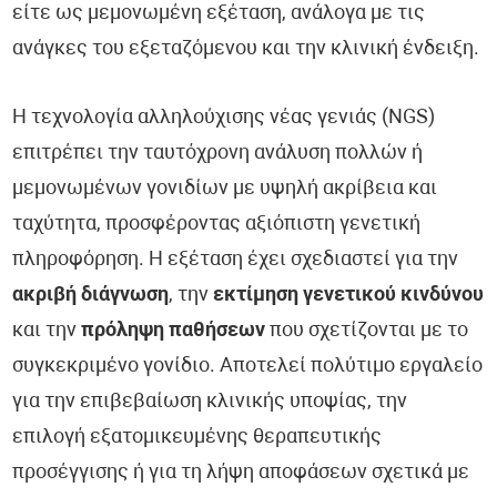
είτε ως μεμονωμένη εξέταση, ανάλογα με τις
ανάγκες του εξεταζόμενου και την κλινική ένδειξη.
Η τεχνολογία αλληλούχισης νέας γενιάς (NGS)
επιτρέπει την ταυτόχρονη ανάλυση πολλών ή
μεμονωμένων γονιδίων με υψηλή ακρίβεια και
ταχύτητα, προσφέροντας αξιόπιστη γενετική
πληροφόρηση. Η εξέταση έχει σχεδιαστεί για την
ακριβή διάγνωση
, την
εκτίμηση γενετικού κινδύνου
και την
πρόληψη παθήσεων
που σχετίζονται με το
συγκεκριμένο γονίδιο. Αποτελεί πολύτιμο εργαλείο
για την επιβεβαίωση κλινικής υποψίας, την
επιλογή εξατομικευμένης θεραπευτικής
προσέγγισης ή για τη λήψη αποφάσεων σχετικά με