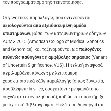
τον προγραμματισμό της τεκνοποίησης.
Οι γενετικές παραλλαγές που ανιχνεύονται
αξιολογούνται από εξειδικευμένη ομάδα
επιστημόνων
, βάσει των κατευθυντήριων οδηγιών
ACMG 2015 (American College of Medical Genetics
and Genomics), και ταξινομούνται ως
παθογόνες
,
πιθανώς παθογόνες
ή
αμφίβολης σημασίας
(Variant
of Uncertain Significance, VUS). Η τελική αναφορά
περιλαμβάνει πίνακες με λεπτομερή
χαρακτηριστικά κάθε παραλλαγής (όπως ζυγωτία,
προβλέψεις in silico, συσχετίσεις με φαινότυπο,
συχνότητα στον πληθυσμό), καθώς και υποστήριξη
με σχετική βιβλιογραφία. Η εξέταση διενεργείται