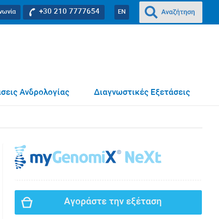
+30 210 7777654
ινωνία
EN
σεις Ανδρολογίας
Διαγνωστικές Εξετάσεις
Αγοράστε την εξέταση