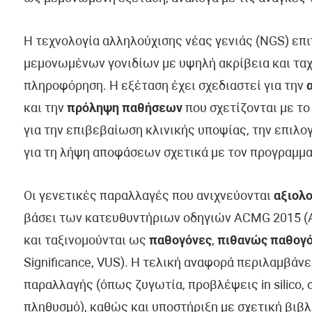
Η τεχνολογία αλληλούχισης νέας γενιάς (NGS) επ
μεμονωμένων γονιδίων με υψηλή ακρίβεια και ταχ
πληροφόρηση. Η εξέταση έχει σχεδιαστεί για την
και την
πρόληψη παθήσεων
που σχετίζονται με το
για την επιβεβαίωση κλινικής υποψίας, την επιλ
για τη λήψη αποφάσεων σχετικά με τον προγραμμα
Οι γενετικές παραλλαγές που ανιχνεύονται
αξιολο
βάσει των κατευθυντήριων οδηγιών ACMG 2015 (Am
και ταξινομούνται ως
παθογόνες
,
πιθανώς παθογ
Significance, VUS). Η τελική αναφορά περιλαμβάν
παραλλαγής (όπως ζυγωτία, προβλέψεις in silico, 
πληθυσμό), καθώς και υποστήριξη με σχετική βιβλ