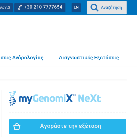
+30 210 7777654
ινωνία
EN
σεις Ανδρολογίας
Διαγνωστικές Εξετάσεις
Αγοράστε την εξέταση