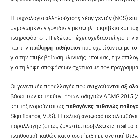
Η τεχνολογία αλληλούχισης νέας γενιάς (NGS) επ
μεμονωμένων γονιδίων με υψηλή ακρίβεια και ταχ
πληροφόρηση. Η εξέταση έχει σχεδιαστεί για την
και την
πρόληψη παθήσεων
που σχετίζονται με το
για την επιβεβαίωση κλινικής υποψίας, την επιλ
για τη λήψη αποφάσεων σχετικά με τον προγραμμα
Οι γενετικές παραλλαγές που ανιχνεύονται
αξιολο
βάσει των κατευθυντήριων οδηγιών ACMG 2015 (Am
και ταξινομούνται ως
παθογόνες
,
πιθανώς παθογ
Significance, VUS). Η τελική αναφορά περιλαμβάν
παραλλαγής (όπως ζυγωτία, προβλέψεις in silico, 
πληθυσμό), καθώς και υποστήριξη με σχετική βιβλ