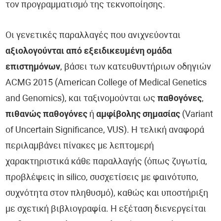
τον προγραμματισμό της τεκνοποίησης.
Οι γενετικές παραλλαγές που ανιχνεύονται
αξιολογούνται από εξειδικευμένη ομάδα
επιστημόνων
, βάσει των κατευθυντήριων οδηγιών
ACMG 2015 (American College of Medical Genetics
and Genomics), και ταξινομούνται ως
παθογόνες
,
πιθανώς παθογόνες
ή
αμφίβολης σημασίας
(Variant
of Uncertain Significance, VUS). Η τελική αναφορά
περιλαμβάνει πίνακες με λεπτομερή
χαρακτηριστικά κάθε παραλλαγής (όπως ζυγωτία,
προβλέψεις in silico, συσχετίσεις με φαινότυπο,
συχνότητα στον πληθυσμό), καθώς και υποστήριξη
με σχετική βιβλιογραφία. Η εξέταση διενεργείται