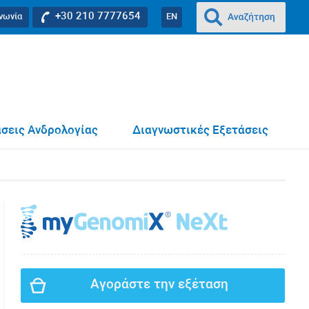
+30 210 7777654
ινωνία
EN
σεις Ανδρολογίας
Διαγνωστικές Εξετάσεις
Αγοράστε την εξέταση