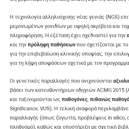
Η τεχνολογία αλληλούχισης νέας γενιάς (NGS) επ
μεμονωμένων γονιδίων με υψηλή ακρίβεια και ταχ
πληροφόρηση. Η εξέταση έχει σχεδιαστεί για την
και την
πρόληψη παθήσεων
που σχετίζονται με το
για την επιβεβαίωση κλινικής υποψίας, την επιλ
για τη λήψη αποφάσεων σχετικά με τον προγραμμα
Οι γενετικές παραλλαγές που ανιχνεύονται
αξιολο
βάσει των κατευθυντήριων οδηγιών ACMG 2015 (Am
και ταξινομούνται ως
παθογόνες
,
πιθανώς παθογ
Significance, VUS). Η τελική αναφορά περιλαμβάν
παραλλαγής (όπως ζυγωτία, προβλέψεις in silico, 
πληθυσμό), καθώς και υποστήριξη με σχετική βιβλ