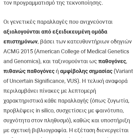
τον προγραμματισμό της τεκνοποίησης.
Οι γενετικές παραλλαγές που ανιχνεύονται
αξιολογούνται από εξειδικευμένη ομάδα
επιστημόνων
, βάσει των κατευθυντήριων οδηγιών
ACMG 2015 (American College of Medical Genetics
and Genomics), και ταξινομούνται ως
παθογόνες
,
πιθανώς παθογόνες
ή
αμφίβολης σημασίας
(Variant
of Uncertain Significance, VUS). Η τελική αναφορά
περιλαμβάνει πίνακες με λεπτομερή
χαρακτηριστικά κάθε παραλλαγής (όπως ζυγωτία,
προβλέψεις in silico, συσχετίσεις με φαινότυπο,
συχνότητα στον πληθυσμό), καθώς και υποστήριξη
με σχετική βιβλιογραφία. Η εξέταση διενεργείται