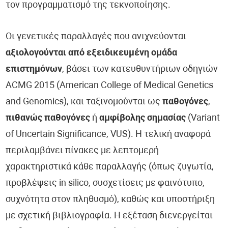
τον προγραμματισμό της τεκνοποίησης.
Οι γενετικές παραλλαγές που ανιχνεύονται
αξιολογούνται από εξειδικευμένη ομάδα
επιστημόνων
, βάσει των κατευθυντήριων οδηγιών
ACMG 2015 (American College of Medical Genetics
and Genomics), και ταξινομούνται ως
παθογόνες
,
πιθανώς παθογόνες
ή
αμφίβολης σημασίας
(Variant
of Uncertain Significance, VUS). Η τελική αναφορά
περιλαμβάνει πίνακες με λεπτομερή
χαρακτηριστικά κάθε παραλλαγής (όπως ζυγωτία,
προβλέψεις in silico, συσχετίσεις με φαινότυπο,
συχνότητα στον πληθυσμό), καθώς και υποστήριξη
με σχετική βιβλιογραφία. Η εξέταση διενεργείται