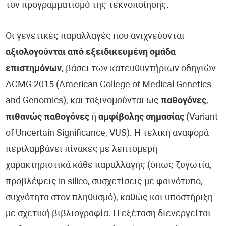
τον προγραμματισμό της τεκνοποίησης.
Οι γενετικές παραλλαγές που ανιχνεύονται
αξιολογούνται από εξειδικευμένη ομάδα
επιστημόνων
, βάσει των κατευθυντήριων οδηγιών
ACMG 2015 (American College of Medical Genetics
and Genomics), και ταξινομούνται ως
παθογόνες
,
πιθανώς παθογόνες
ή
αμφίβολης σημασίας
(Variant
of Uncertain Significance, VUS). Η τελική αναφορά
περιλαμβάνει πίνακες με λεπτομερή
χαρακτηριστικά κάθε παραλλαγής (όπως ζυγωτία,
προβλέψεις in silico, συσχετίσεις με φαινότυπο,
συχνότητα στον πληθυσμό), καθώς και υποστήριξη
με σχετική βιβλιογραφία. Η εξέταση διενεργείται