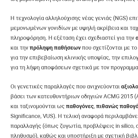
Η τεχνολογία αλληλούχισης νέας γενιάς (NGS) επ
μεμονωμένων γονιδίων με υψηλή ακρίβεια και ταχ
πληροφόρηση. Η εξέταση έχει σχεδιαστεί για την
και την
πρόληψη παθήσεων
που σχετίζονται με το
για την επιβεβαίωση κλινικής υποψίας, την επιλ
για τη λήψη αποφάσεων σχετικά με τον προγραμμα
Οι γενετικές παραλλαγές που ανιχνεύονται
αξιολο
βάσει των κατευθυντήριων οδηγιών ACMG 2015 (Am
και ταξινομούνται ως
παθογόνες
,
πιθανώς παθογ
Significance, VUS). Η τελική αναφορά περιλαμβάν
παραλλαγής (όπως ζυγωτία, προβλέψεις in silico, 
πληθυσμό), καθώς και υποστήριξη με σχετική βιβλ