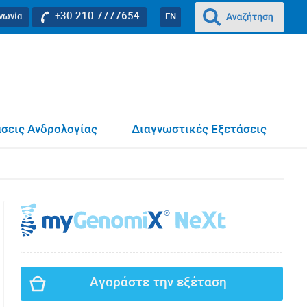
+30 210 7777654
ινωνία
EN
σεις Ανδρολογίας
Διαγνωστικές Εξετάσεις
Αγοράστε την εξέταση