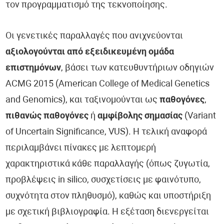
τον προγραμματισμό της τεκνοποίησης.
Οι γενετικές παραλλαγές που ανιχνεύονται
αξιολογούνται από εξειδικευμένη ομάδα
επιστημόνων
, βάσει των κατευθυντήριων οδηγιών
ACMG 2015 (American College of Medical Genetics
and Genomics), και ταξινομούνται ως
παθογόνες
,
πιθανώς παθογόνες
ή
αμφίβολης σημασίας
(Variant
of Uncertain Significance, VUS). Η τελική αναφορά
περιλαμβάνει πίνακες με λεπτομερή
χαρακτηριστικά κάθε παραλλαγής (όπως ζυγωτία,
προβλέψεις in silico, συσχετίσεις με φαινότυπο,
συχνότητα στον πληθυσμό), καθώς και υποστήριξη
με σχετική βιβλιογραφία. Η εξέταση διενεργείται