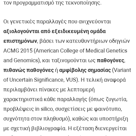
τον προγραμματισμό της τεκνοποίησης.
Οι γενετικές παραλλαγές που ανιχνεύονται
αξιολογούνται από εξειδικευμένη ομάδα
επιστημόνων
, βάσει των κατευθυντήριων οδηγιών
ACMG 2015 (American College of Medical Genetics
and Genomics), και ταξινομούνται ως
παθογόνες
,
πιθανώς παθογόνες
ή
αμφίβολης σημασίας
(Variant
of Uncertain Significance, VUS). Η τελική αναφορά
περιλαμβάνει πίνακες με λεπτομερή
χαρακτηριστικά κάθε παραλλαγής (όπως ζυγωτία,
προβλέψεις in silico, συσχετίσεις με φαινότυπο,
συχνότητα στον πληθυσμό), καθώς και υποστήριξη
με σχετική βιβλιογραφία. Η εξέταση διενεργείται