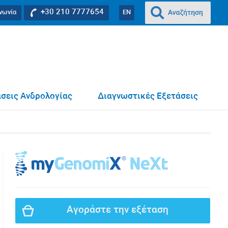
+30 210 7777654
ινωνία
EN
σεις Ανδρολογίας
Διαγνωστικές Εξετάσεις
Αγοράστε την εξέταση