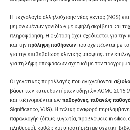
Η τεχνολογία αλληλούχισης νέας γενιάς (NGS) επ
μεμονωμένων γονιδίων με υψηλή ακρίβεια και ταχ
πληροφόρηση. Η εξέταση έχει σχεδιαστεί για την
και την
πρόληψη παθήσεων
που σχετίζονται με το
για την επιβεβαίωση κλινικής υποψίας, την επιλ
για τη λήψη αποφάσεων σχετικά με τον προγραμμα
Οι γενετικές παραλλαγές που ανιχνεύονται
αξιολο
βάσει των κατευθυντήριων οδηγιών ACMG 2015 (Am
και ταξινομούνται ως
παθογόνες
,
πιθανώς παθογ
Significance, VUS). Η τελική αναφορά περιλαμβάν
παραλλαγής (όπως ζυγωτία, προβλέψεις in silico, 
πληθυσμό), καθώς και υποστήριξη με σχετική βιβλ