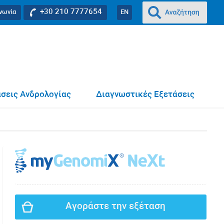
+30 210 7777654
ινωνία
EN
σεις Ανδρολογίας
Διαγνωστικές Εξετάσεις
Αγοράστε την εξέταση