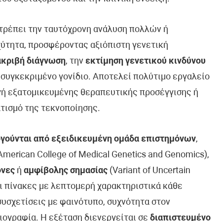
ιτρέπει την ταυτόχρονη ανάλυση πολλών ή
ύτητα, προσφέροντας αξιόπιστη γενετική
ακριβή διάγνωση
, την
εκτίμηση γενετικού κινδύνου
 συγκεκριμένο γονίδιο. Αποτελεί πολύτιμο εργαλείο
ογή εξατομικευμένης θεραπευτικής προσέγγισης ή
τισμό της τεκνοποίησης.
γούνται από εξειδικευμένη ομάδα επιστημόνων
,
erican College of Medical Genetics and Genomics),
όνες
ή
αμφίβολης σημασίας
(Variant of Uncertain
ει πίνακες με λεπτομερή χαρακτηριστικά κάθε
συσχετίσεις με φαινότυπο, συχνότητα στον
ιογραφία. Η εξέταση διενεργείται σε
διαπιστευμένο