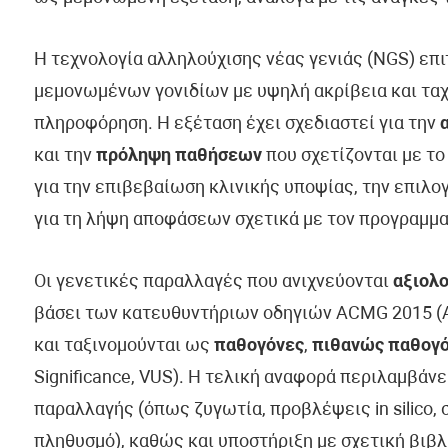
Η τεχνολογία αλληλούχισης νέας γενιάς (NGS) επ
μεμονωμένων γονιδίων με υψηλή ακρίβεια και ταχ
πληροφόρηση. Η εξέταση έχει σχεδιαστεί για την
και την
πρόληψη παθήσεων
που σχετίζονται με το
για την επιβεβαίωση κλινικής υποψίας, την επιλ
για τη λήψη αποφάσεων σχετικά με τον προγραμμα
Οι γενετικές παραλλαγές που ανιχνεύονται
αξιολο
βάσει των κατευθυντήριων οδηγιών ACMG 2015 (Am
και ταξινομούνται ως
παθογόνες
,
πιθανώς παθογ
Significance, VUS). Η τελική αναφορά περιλαμβάν
παραλλαγής (όπως ζυγωτία, προβλέψεις in silico, 
πληθυσμό), καθώς και υποστήριξη με σχετική βιβλ