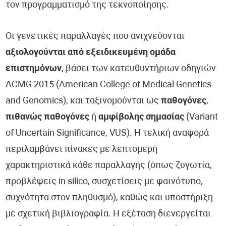
τον προγραμματισμό της τεκνοποίησης.
Οι γενετικές παραλλαγές που ανιχνεύονται
αξιολογούνται από εξειδικευμένη ομάδα
επιστημόνων
, βάσει των κατευθυντήριων οδηγιών
ACMG 2015 (American College of Medical Genetics
and Genomics), και ταξινομούνται ως
παθογόνες
,
πιθανώς παθογόνες
ή
αμφίβολης σημασίας
(Variant
of Uncertain Significance, VUS). Η τελική αναφορά
περιλαμβάνει πίνακες με λεπτομερή
χαρακτηριστικά κάθε παραλλαγής (όπως ζυγωτία,
προβλέψεις in silico, συσχετίσεις με φαινότυπο,
συχνότητα στον πληθυσμό), καθώς και υποστήριξη
με σχετική βιβλιογραφία. Η εξέταση διενεργείται