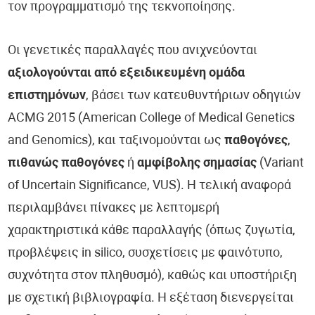
τον προγραμματισμό της τεκνοποίησης.
Οι γενετικές παραλλαγές που ανιχνεύονται
αξιολογούνται από εξειδικευμένη ομάδα
επιστημόνων
, βάσει των κατευθυντήριων οδηγιών
ACMG 2015 (American College of Medical Genetics
and Genomics), και ταξινομούνται ως
παθογόνες
,
πιθανώς παθογόνες
ή
αμφίβολης σημασίας
(Variant
of Uncertain Significance, VUS). Η τελική αναφορά
περιλαμβάνει πίνακες με λεπτομερή
χαρακτηριστικά κάθε παραλλαγής (όπως ζυγωτία,
προβλέψεις in silico, συσχετίσεις με φαινότυπο,
συχνότητα στον πληθυσμό), καθώς και υποστήριξη
με σχετική βιβλιογραφία. Η εξέταση διενεργείται