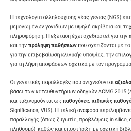
Η τεχνολογία αλληλούχισης νέας γενιάς (NGS) επ
μεμονωμένων γονιδίων με υψηλή ακρίβεια και ταχ
πληροφόρηση. Η εξέταση έχει σχεδιαστεί για την
και την
πρόληψη παθήσεων
που σχετίζονται με το
για την επιβεβαίωση κλινικής υποψίας, την επιλ
για τη λήψη αποφάσεων σχετικά με τον προγραμμα
Οι γενετικές παραλλαγές που ανιχνεύονται
αξιολο
βάσει των κατευθυντήριων οδηγιών ACMG 2015 (Am
και ταξινομούνται ως
παθογόνες
,
πιθανώς παθογ
Significance, VUS). Η τελική αναφορά περιλαμβάν
παραλλαγής (όπως ζυγωτία, προβλέψεις in silico, 
πληθυσμό), καθώς και υποστήριξη με σχετική βιβλ