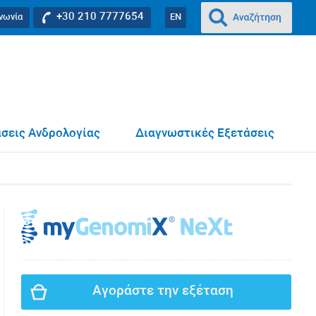
+30 210 7777654
ινωνία
EN
σεις Ανδρολογίας
Διαγνωστικές Εξετάσεις
Αγοράστε την εξέταση