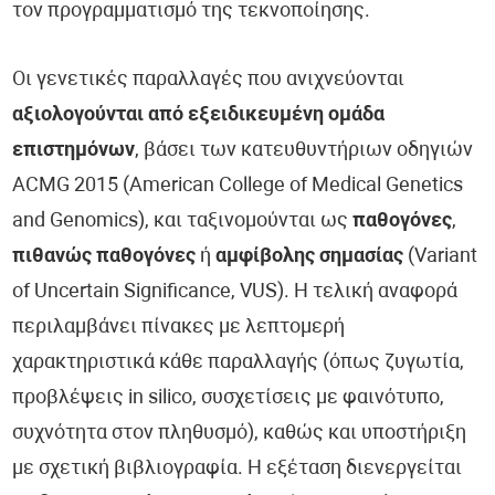
τον προγραμματισμό της τεκνοποίησης.
Οι γενετικές παραλλαγές που ανιχνεύονται
αξιολογούνται από εξειδικευμένη ομάδα
επιστημόνων
, βάσει των κατευθυντήριων οδηγιών
ACMG 2015 (American College of Medical Genetics
and Genomics), και ταξινομούνται ως
παθογόνες
,
πιθανώς παθογόνες
ή
αμφίβολης σημασίας
(Variant
of Uncertain Significance, VUS). Η τελική αναφορά
περιλαμβάνει πίνακες με λεπτομερή
χαρακτηριστικά κάθε παραλλαγής (όπως ζυγωτία,
προβλέψεις in silico, συσχετίσεις με φαινότυπο,
συχνότητα στον πληθυσμό), καθώς και υποστήριξη
με σχετική βιβλιογραφία. Η εξέταση διενεργείται