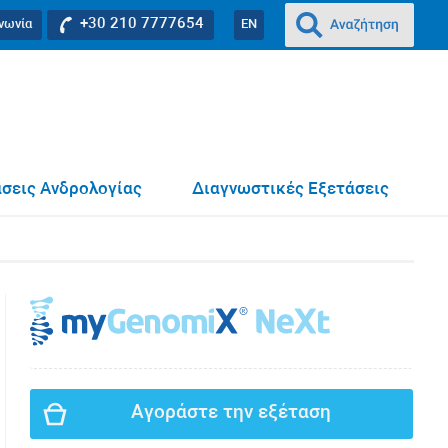
+30 210 7777654
ινωνία
EN
σεις Ανδρολογίας
Διαγνωστικές Εξετάσεις
Αγοράστε την εξέταση