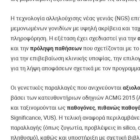
Η τεχνολογία αλληλούχισης νέας γενιάς (NGS) επ
μεμονωμένων γονιδίων με υψηλή ακρίβεια και ταχ
πληροφόρηση. Η εξέταση έχει σχεδιαστεί για την
και την
πρόληψη παθήσεων
που σχετίζονται με το
για την επιβεβαίωση κλινικής υποψίας, την επιλ
για τη λήψη αποφάσεων σχετικά με τον προγραμμα
Οι γενετικές παραλλαγές που ανιχνεύονται
αξιολο
βάσει των κατευθυντήριων οδηγιών ACMG 2015 (Am
και ταξινομούνται ως
παθογόνες
,
πιθανώς παθογ
Significance, VUS). Η τελική αναφορά περιλαμβάν
παραλλαγής (όπως ζυγωτία, προβλέψεις in silico, 
πληθυσμό), καθώς και υποστήριξη με σχετική βιβλ