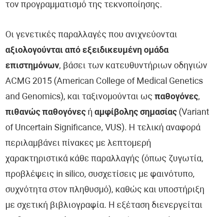
τον προγραμματισμό της τεκνοποίησης.
Οι γενετικές παραλλαγές που ανιχνεύονται
αξιολογούνται από εξειδικευμένη ομάδα
επιστημόνων
, βάσει των κατευθυντήριων οδηγιών
ACMG 2015 (American College of Medical Genetics
and Genomics), και ταξινομούνται ως
παθογόνες
,
πιθανώς παθογόνες
ή
αμφίβολης σημασίας
(Variant
of Uncertain Significance, VUS). Η τελική αναφορά
περιλαμβάνει πίνακες με λεπτομερή
χαρακτηριστικά κάθε παραλλαγής (όπως ζυγωτία,
προβλέψεις in silico, συσχετίσεις με φαινότυπο,
συχνότητα στον πληθυσμό), καθώς και υποστήριξη
με σχετική βιβλιογραφία. Η εξέταση διενεργείται