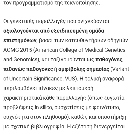
τον προγραμματισμό της τεκνοποίησης.
Οι γενετικές παραλλαγές που ανιχνεύονται
αξιολογούνται από εξειδικευμένη ομάδα
επιστημόνων
, βάσει των κατευθυντήριων οδηγιών
ACMG 2015 (American College of Medical Genetics
and Genomics), και ταξινομούνται ως
παθογόνες
,
πιθανώς παθογόνες
ή
αμφίβολης σημασίας
(Variant
of Uncertain Significance, VUS). Η τελική αναφορά
περιλαμβάνει πίνακες με λεπτομερή
χαρακτηριστικά κάθε παραλλαγής (όπως ζυγωτία,
προβλέψεις in silico, συσχετίσεις με φαινότυπο,
συχνότητα στον πληθυσμό), καθώς και υποστήριξη
με σχετική βιβλιογραφία. Η εξέταση διενεργείται