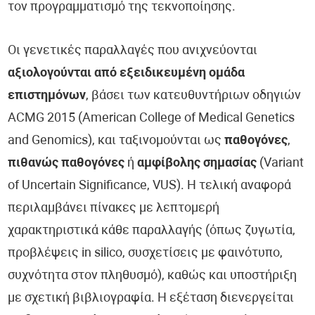
τον προγραμματισμό της τεκνοποίησης.
Οι γενετικές παραλλαγές που ανιχνεύονται
αξιολογούνται από εξειδικευμένη ομάδα
επιστημόνων
, βάσει των κατευθυντήριων οδηγιών
ACMG 2015 (American College of Medical Genetics
and Genomics), και ταξινομούνται ως
παθογόνες
,
πιθανώς παθογόνες
ή
αμφίβολης σημασίας
(Variant
of Uncertain Significance, VUS). Η τελική αναφορά
περιλαμβάνει πίνακες με λεπτομερή
χαρακτηριστικά κάθε παραλλαγής (όπως ζυγωτία,
προβλέψεις in silico, συσχετίσεις με φαινότυπο,
συχνότητα στον πληθυσμό), καθώς και υποστήριξη
με σχετική βιβλιογραφία. Η εξέταση διενεργείται