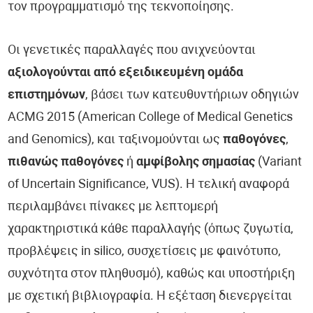
τον προγραμματισμό της τεκνοποίησης.
Οι γενετικές παραλλαγές που ανιχνεύονται
αξιολογούνται από εξειδικευμένη ομάδα
επιστημόνων
, βάσει των κατευθυντήριων οδηγιών
ACMG 2015 (American College of Medical Genetics
and Genomics), και ταξινομούνται ως
παθογόνες
,
πιθανώς παθογόνες
ή
αμφίβολης σημασίας
(Variant
of Uncertain Significance, VUS). Η τελική αναφορά
περιλαμβάνει πίνακες με λεπτομερή
χαρακτηριστικά κάθε παραλλαγής (όπως ζυγωτία,
προβλέψεις in silico, συσχετίσεις με φαινότυπο,
συχνότητα στον πληθυσμό), καθώς και υποστήριξη
με σχετική βιβλιογραφία. Η εξέταση διενεργείται