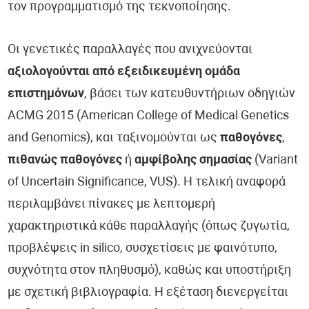
τον προγραμματισμό της τεκνοποίησης.
Οι γενετικές παραλλαγές που ανιχνεύονται
αξιολογούνται από εξειδικευμένη ομάδα
επιστημόνων
, βάσει των κατευθυντήριων οδηγιών
ACMG 2015 (American College of Medical Genetics
and Genomics), και ταξινομούνται ως
παθογόνες
,
πιθανώς παθογόνες
ή
αμφίβολης σημασίας
(Variant
of Uncertain Significance, VUS). Η τελική αναφορά
περιλαμβάνει πίνακες με λεπτομερή
χαρακτηριστικά κάθε παραλλαγής (όπως ζυγωτία,
προβλέψεις in silico, συσχετίσεις με φαινότυπο,
συχνότητα στον πληθυσμό), καθώς και υποστήριξη
με σχετική βιβλιογραφία. Η εξέταση διενεργείται