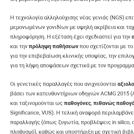
Η τεχνολογία αλληλούχισης νέας γενιάς (NGS) επ
μεμονωμένων γονιδίων με υψηλή ακρίβεια και ταχ
πληροφόρηση. Η εξέταση έχει σχεδιαστεί για την
και την
πρόληψη παθήσεων
που σχετίζονται με το
για την επιβεβαίωση κλινικής υποψίας, την επιλ
για τη λήψη αποφάσεων σχετικά με τον προγραμμα
Οι γενετικές παραλλαγές που ανιχνεύονται
αξιολο
βάσει των κατευθυντήριων οδηγιών ACMG 2015 (Am
και ταξινομούνται ως
παθογόνες
,
πιθανώς παθογ
Significance, VUS). Η τελική αναφορά περιλαμβάν
παραλλαγής (όπως ζυγωτία, προβλέψεις in silico, 
πληθυσμό), καθώς και υποστήριξη με σχετική βιβλ