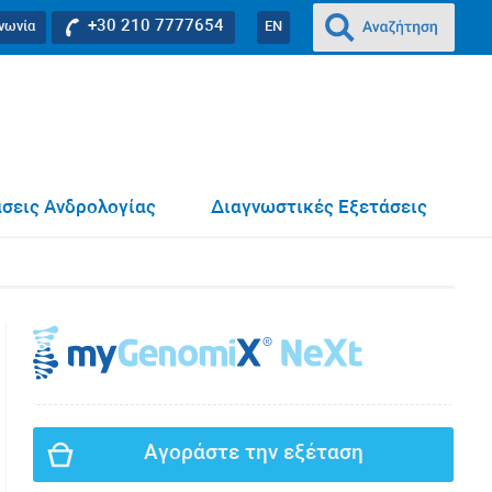
+30 210 7777654
ινωνία
EN
σεις Ανδρολογίας
Διαγνωστικές Εξετάσεις
Αγοράστε την εξέταση