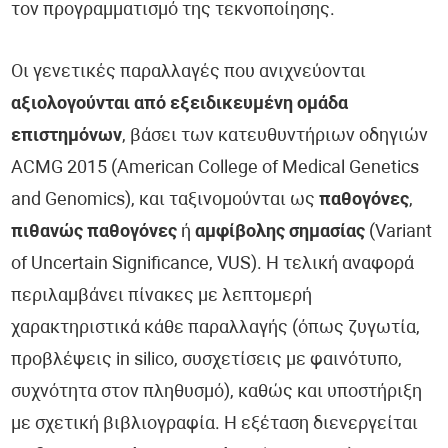
τον προγραμματισμό της τεκνοποίησης.
Οι γενετικές παραλλαγές που ανιχνεύονται
αξιολογούνται από εξειδικευμένη ομάδα
επιστημόνων
, βάσει των κατευθυντήριων οδηγιών
ACMG 2015 (American College of Medical Genetics
and Genomics), και ταξινομούνται ως
παθογόνες
,
πιθανώς παθογόνες
ή
αμφίβολης σημασίας
(Variant
of Uncertain Significance, VUS). Η τελική αναφορά
περιλαμβάνει πίνακες με λεπτομερή
χαρακτηριστικά κάθε παραλλαγής (όπως ζυγωτία,
προβλέψεις in silico, συσχετίσεις με φαινότυπο,
συχνότητα στον πληθυσμό), καθώς και υποστήριξη
με σχετική βιβλιογραφία. Η εξέταση διενεργείται