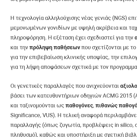
Η τεχνολογία αλληλούχισης νέας γενιάς (NGS) επ
μεμονωμένων γονιδίων με υψηλή ακρίβεια και ταχ
πληροφόρηση. Η εξέταση έχει σχεδιαστεί για την
και την
πρόληψη παθήσεων
που σχετίζονται με το
για την επιβεβαίωση κλινικής υποψίας, την επιλ
για τη λήψη αποφάσεων σχετικά με τον προγραμμα
Οι γενετικές παραλλαγές που ανιχνεύονται
αξιολο
βάσει των κατευθυντήριων οδηγιών ACMG 2015 (Am
και ταξινομούνται ως
παθογόνες
,
πιθανώς παθογ
Significance, VUS). Η τελική αναφορά περιλαμβάν
παραλλαγής (όπως ζυγωτία, προβλέψεις in silico, 
πληθυσμό), καθώς και υποστήριξη με σχετική βιβλ