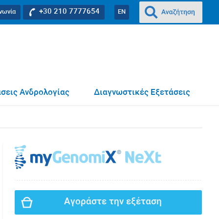
+30 210 7777654
ινωνία
EN
σεις Ανδρολογίας
Διαγνωστικές Εξετάσεις
Αγοράστε την εξέταση