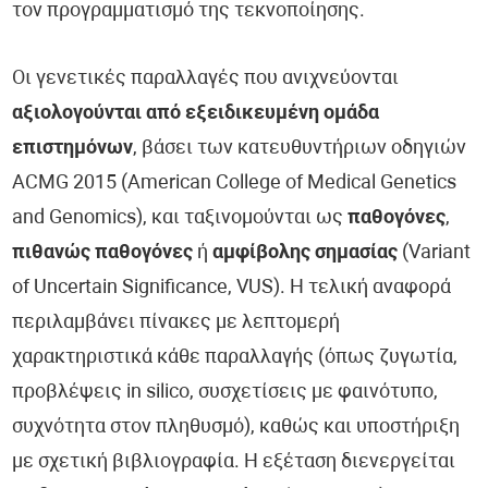
τον προγραμματισμό της τεκνοποίησης.
Οι γενετικές παραλλαγές που ανιχνεύονται
αξιολογούνται από εξειδικευμένη ομάδα
επιστημόνων
, βάσει των κατευθυντήριων οδηγιών
ACMG 2015 (American College of Medical Genetics
and Genomics), και ταξινομούνται ως
παθογόνες
,
πιθανώς παθογόνες
ή
αμφίβολης σημασίας
(Variant
of Uncertain Significance, VUS). Η τελική αναφορά
περιλαμβάνει πίνακες με λεπτομερή
χαρακτηριστικά κάθε παραλλαγής (όπως ζυγωτία,
προβλέψεις in silico, συσχετίσεις με φαινότυπο,
συχνότητα στον πληθυσμό), καθώς και υποστήριξη
με σχετική βιβλιογραφία. Η εξέταση διενεργείται