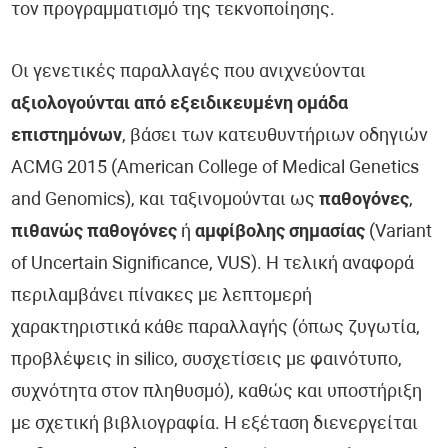
τον προγραμματισμό της τεκνοποίησης.
Οι γενετικές παραλλαγές που ανιχνεύονται
αξιολογούνται από εξειδικευμένη ομάδα
επιστημόνων
, βάσει των κατευθυντήριων οδηγιών
ACMG 2015 (American College of Medical Genetics
and Genomics), και ταξινομούνται ως
παθογόνες
,
πιθανώς παθογόνες
ή
αμφίβολης σημασίας
(Variant
of Uncertain Significance, VUS). Η τελική αναφορά
περιλαμβάνει πίνακες με λεπτομερή
χαρακτηριστικά κάθε παραλλαγής (όπως ζυγωτία,
προβλέψεις in silico, συσχετίσεις με φαινότυπο,
συχνότητα στον πληθυσμό), καθώς και υποστήριξη
με σχετική βιβλιογραφία. Η εξέταση διενεργείται