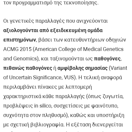
τον προγραμματισμό της τεκνοποίησης.
Οι γενετικές παραλλαγές που ανιχνεύονται
αξιολογούνται από εξειδικευμένη ομάδα
επιστημόνων
, βάσει των κατευθυντήριων οδηγιών
ACMG 2015 (American College of Medical Genetics
and Genomics), και ταξινομούνται ως
παθογόνες
,
πιθανώς παθογόνες
ή
αμφίβολης σημασίας
(Variant
of Uncertain Significance, VUS). Η τελική αναφορά
περιλαμβάνει πίνακες με λεπτομερή
χαρακτηριστικά κάθε παραλλαγής (όπως ζυγωτία,
προβλέψεις in silico, συσχετίσεις με φαινότυπο,
συχνότητα στον πληθυσμό), καθώς και υποστήριξη
με σχετική βιβλιογραφία. Η εξέταση διενεργείται