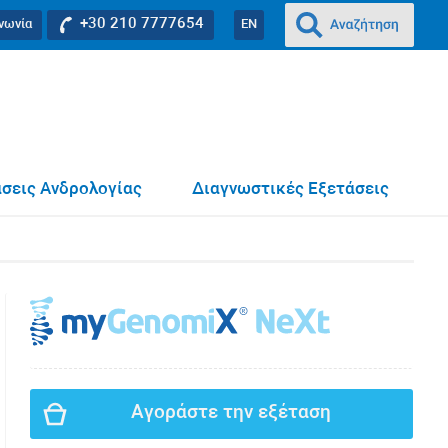
+30 210 7777654
ινωνία
EN
σεις Ανδρολογίας
Διαγνωστικές Εξετάσεις
Αγοράστε την εξέταση