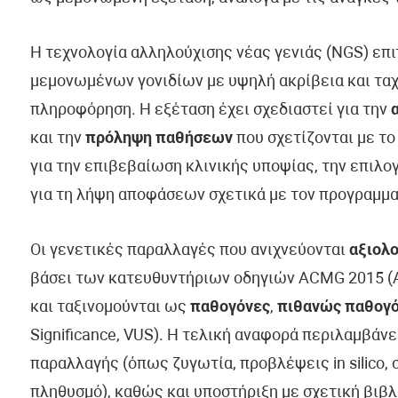
Η τεχνολογία αλληλούχισης νέας γενιάς (NGS) επ
μεμονωμένων γονιδίων με υψηλή ακρίβεια και ταχ
πληροφόρηση. Η εξέταση έχει σχεδιαστεί για την
και την
πρόληψη παθήσεων
που σχετίζονται με το
για την επιβεβαίωση κλινικής υποψίας, την επιλ
για τη λήψη αποφάσεων σχετικά με τον προγραμμα
Οι γενετικές παραλλαγές που ανιχνεύονται
αξιολο
βάσει των κατευθυντήριων οδηγιών ACMG 2015 (Am
και ταξινομούνται ως
παθογόνες
,
πιθανώς παθογ
Significance, VUS). Η τελική αναφορά περιλαμβάν
παραλλαγής (όπως ζυγωτία, προβλέψεις in silico, 
πληθυσμό), καθώς και υποστήριξη με σχετική βιβλ