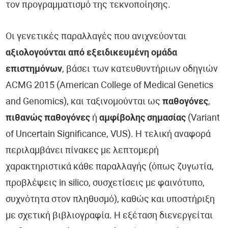
τον προγραμματισμό της τεκνοποίησης.
Οι γενετικές παραλλαγές που ανιχνεύονται
αξιολογούνται από εξειδικευμένη ομάδα
επιστημόνων
, βάσει των κατευθυντήριων οδηγιών
ACMG 2015 (American College of Medical Genetics
and Genomics), και ταξινομούνται ως
παθογόνες
,
πιθανώς παθογόνες
ή
αμφίβολης σημασίας
(Variant
of Uncertain Significance, VUS). Η τελική αναφορά
περιλαμβάνει πίνακες με λεπτομερή
χαρακτηριστικά κάθε παραλλαγής (όπως ζυγωτία,
προβλέψεις in silico, συσχετίσεις με φαινότυπο,
συχνότητα στον πληθυσμό), καθώς και υποστήριξη
με σχετική βιβλιογραφία. Η εξέταση διενεργείται