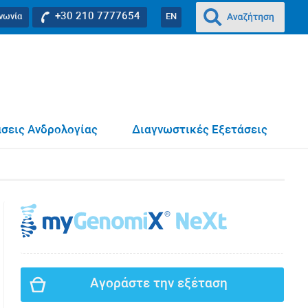
+30 210 7777654
ινωνία
EN
σεις Ανδρολογίας
Διαγνωστικές Εξετάσεις
Αγοράστε την εξέταση