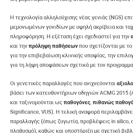
Η τεχνολογία αλληλούχισης νέας γενιάς (NGS) επ
μεμονωμένων γονιδίων με υψηλή ακρίβεια και ταχ
πληροφόρηση. Η εξέταση έχει σχεδιαστεί για την
και την
πρόληψη παθήσεων
που σχετίζονται με το
για την επιβεβαίωση κλινικής υποψίας, την επιλ
για τη λήψη αποφάσεων σχετικά με τον προγραμμα
Οι γενετικές παραλλαγές που ανιχνεύονται
αξιολο
βάσει των κατευθυντήριων οδηγιών ACMG 2015 (Am
και ταξινομούνται ως
παθογόνες
,
πιθανώς παθογ
Significance, VUS). Η τελική αναφορά περιλαμβάν
παραλλαγής (όπως ζυγωτία, προβλέψεις in silico, 
πληθυσμό), καθώς και υποστήριξη με σχετική βιβλ