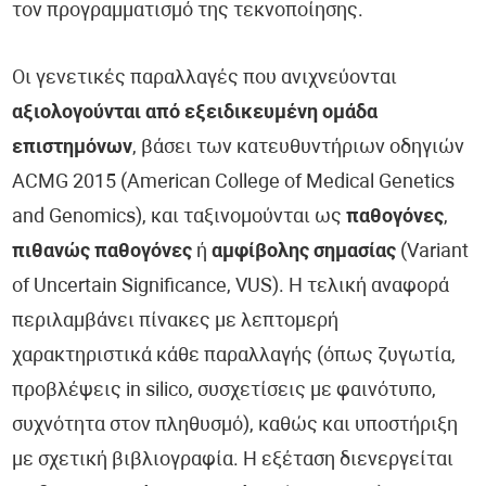
τον προγραμματισμό της τεκνοποίησης.
Οι γενετικές παραλλαγές που ανιχνεύονται
αξιολογούνται από εξειδικευμένη ομάδα
επιστημόνων
, βάσει των κατευθυντήριων οδηγιών
ACMG 2015 (American College of Medical Genetics
and Genomics), και ταξινομούνται ως
παθογόνες
,
πιθανώς παθογόνες
ή
αμφίβολης σημασίας
(Variant
of Uncertain Significance, VUS). Η τελική αναφορά
περιλαμβάνει πίνακες με λεπτομερή
χαρακτηριστικά κάθε παραλλαγής (όπως ζυγωτία,
προβλέψεις in silico, συσχετίσεις με φαινότυπο,
συχνότητα στον πληθυσμό), καθώς και υποστήριξη
με σχετική βιβλιογραφία. Η εξέταση διενεργείται