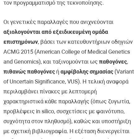
τον προγραμματισμό της τεκνοποίησης.
Οι γενετικές παραλλαγές που ανιχνεύονται
αξιολογούνται από εξειδικευμένη ομάδα
επιστημόνων
, βάσει των κατευθυντήριων οδηγιών
ACMG 2015 (American College of Medical Genetics
and Genomics), και ταξινομούνται ως
παθογόνες
,
πιθανώς παθογόνες
ή
αμφίβολης σημασίας
(Variant
of Uncertain Significance, VUS). Η τελική αναφορά
περιλαμβάνει πίνακες με λεπτομερή
χαρακτηριστικά κάθε παραλλαγής (όπως ζυγωτία,
προβλέψεις in silico, συσχετίσεις με φαινότυπο,
συχνότητα στον πληθυσμό), καθώς και υποστήριξη
με σχετική βιβλιογραφία. Η εξέταση διενεργείται