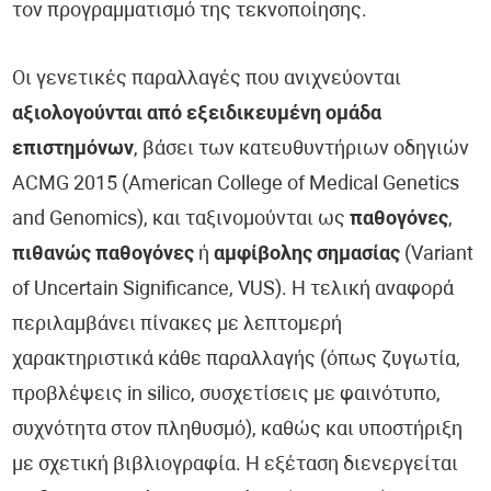
τον προγραμματισμό της τεκνοποίησης.
Οι γενετικές παραλλαγές που ανιχνεύονται
αξιολογούνται από εξειδικευμένη ομάδα
επιστημόνων
, βάσει των κατευθυντήριων οδηγιών
ACMG 2015 (American College of Medical Genetics
and Genomics), και ταξινομούνται ως
παθογόνες
,
πιθανώς παθογόνες
ή
αμφίβολης σημασίας
(Variant
of Uncertain Significance, VUS). Η τελική αναφορά
περιλαμβάνει πίνακες με λεπτομερή
χαρακτηριστικά κάθε παραλλαγής (όπως ζυγωτία,
προβλέψεις in silico, συσχετίσεις με φαινότυπο,
συχνότητα στον πληθυσμό), καθώς και υποστήριξη
με σχετική βιβλιογραφία. Η εξέταση διενεργείται