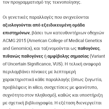
τον προγραμματισμό της τεκνοποίησης.
Οι γενετικές παραλλαγές που ανιχνεύονται
αξιολογούνται από εξειδικευμένη ομάδα
επιστημόνων
, βάσει των κατευθυντήριων οδηγιών
ACMG 2015 (American College of Medical Genetics
and Genomics), και ταξινομούνται ως
παθογόνες
,
πιθανώς παθογόνες
ή
αμφίβολης σημασίας
(Variant
of Uncertain Significance, VUS). Η τελική αναφορά
περιλαμβάνει πίνακες με λεπτομερή
χαρακτηριστικά κάθε παραλλαγής (όπως ζυγωτία,
προβλέψεις in silico, συσχετίσεις με φαινότυπο,
συχνότητα στον πληθυσμό), καθώς και υποστήριξη
με σχετική βιβλιογραφία. Η εξέταση διενεργείται