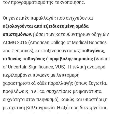
τον προγραμματισμό της τεκνοποίησης.
Οι γενετικές παραλλαγές που ανιχνεύονται
αξιολογούνται από εξειδικευμένη ομάδα
επιστημόνων
, βάσει των κατευθυντήριων οδηγιών
ACMG 2015 (American College of Medical Genetics
and Genomics), και ταξινομούνται ως
παθογόνες
,
πιθανώς παθογόνες
ή
αμφίβολης σημασίας
(Variant
of Uncertain Significance, VUS). Η τελική αναφορά
περιλαμβάνει πίνακες με λεπτομερή
χαρακτηριστικά κάθε παραλλαγής (όπως ζυγωτία,
προβλέψεις in silico, συσχετίσεις με φαινότυπο,
συχνότητα στον πληθυσμό), καθώς και υποστήριξη
με σχετική βιβλιογραφία. Η εξέταση διενεργείται