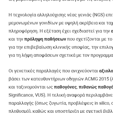
Η τεχνολογία αλληλούχισης νέας γενιάς (NGS) επ
μεμονωμένων γονιδίων με υψηλή ακρίβεια και ταχ
πληροφόρηση. Η εξέταση έχει σχεδιαστεί για την
και την
πρόληψη παθήσεων
που σχετίζονται με το
για την επιβεβαίωση κλινικής υποψίας, την επιλ
για τη λήψη αποφάσεων σχετικά με τον προγραμμα
Οι γενετικές παραλλαγές που ανιχνεύονται
αξιολο
βάσει των κατευθυντήριων οδηγιών ACMG 2015 (Am
και ταξινομούνται ως
παθογόνες
,
πιθανώς παθογ
Significance, VUS). Η τελική αναφορά περιλαμβάν
παραλλαγής (όπως ζυγωτία, προβλέψεις in silico, 
πληθυσμό), καθώς και υποστήριξη με σχετική βιβλ