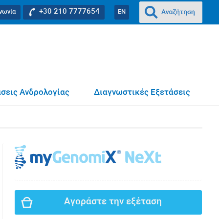
+30 210 7777654
ινωνία
EN
σεις Ανδρολογίας
Διαγνωστικές Εξετάσεις
Αγοράστε την εξέταση