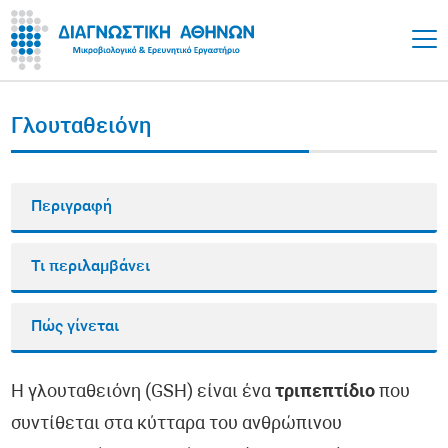
Γλουταθειόνη
Περιγραφή
Τι περιλαμβάνει
Πώς γίνεται
Η γλουταθειόνη (GSH) είναι ένα
τριπεπτίδιο
που
συντίθεται στα κύτταρα του ανθρώπινου