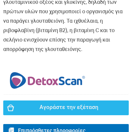
γλουταμινικού οξέος και γλυκίνης, δηλαδή των
πρώτων υλών που χρησιμοποιεί ο οργανισμός για
να παράγει γλουταθειόνη. Τα ιχθυέλαια, η
ριβοφλαβίνη (βιταμίνη Β2), η βιταμίνη C και το
σελήνιο ενισχύουν επίσης την παραγωγή και
απορρόφηση της γλουταθειόνης.
Αγοράστε την εξέταση
Επιπρόσθετες πληροφορίες