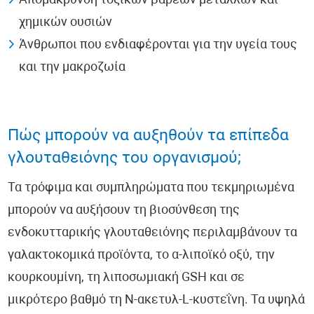
Απομάκρυνση τοξικών βαρέων μετάλλων και
χημικών ουσιών
Άνθρωποι που ενδιαφέρονται για την υγεία τους
και την μακροζωία
Πώς μπορούν να αυξηθούν τα επίπεδα
γλουταθειόνης του οργανισμού;
Τα τρόφιμα και συμπληρώματα που τεκμηριωμένα
μπορούν να αυξήσουν τη βιοσύνθεση της
ενδοκυτταρικής γλουταθειόνης περιλαμβάνουν τα
γαλακτοκομικά προϊόντα, το α-λιποϊκό οξύ, την
κουρκουμίνη, τη λιποσωμιακή GSH και σε
μικρότερο βαθμό τη Ν-ακετυλ-L-κυστεΐνη. Τα υψηλά